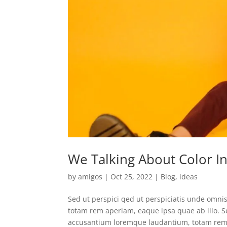
We Talking About Color I
by
amigos
|
Oct 25, 2022
|
Blog
,
ideas
Sed ut perspici qed ut perspiciatis unde omni
totam rem aperiam, eaque ipsa quae ab illo. Se
accusantium loremque laudantium, totam rem.