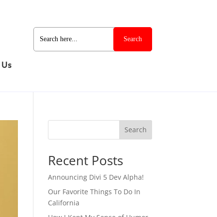
Search
for:
 Us
Search
Recent Posts
Announcing Divi 5 Dev Alpha!
Our Favorite Things To Do In
California