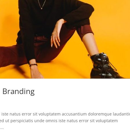
n Branding
s iste natus error sit voluptatem accusantium doloremque laudant
d ut perspiciatis unde omnis iste natus error sit voluptatem
..