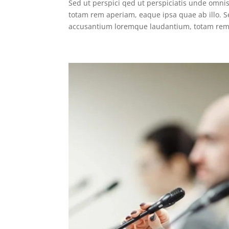
Sed ut perspici qed ut perspiciatis unde omni
totam rem aperiam, eaque ipsa quae ab illo. Se
accusantium loremque laudantium, totam rem.