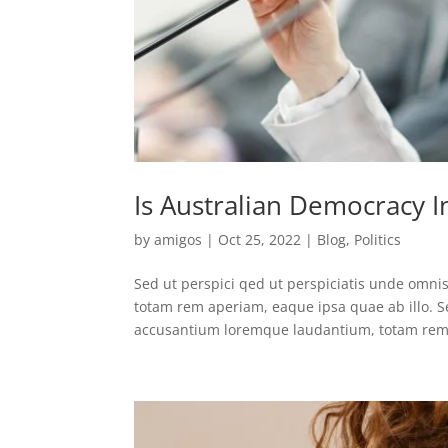
Is Australian Democracy 
by
amigos
|
Oct 25, 2022
|
Blog
,
Politics
Sed ut perspici qed ut perspiciatis unde omni
totam rem aperiam, eaque ipsa quae ab illo. Se
accusantium loremque laudantium, totam rem.