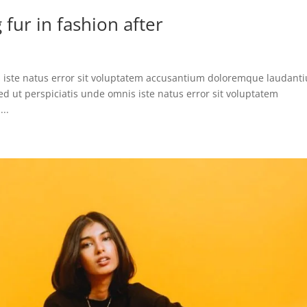
fur in fashion after
s iste natus error sit voluptatem accusantium doloremque laudant
d ut perspiciatis unde omnis iste natus error sit voluptatem
..