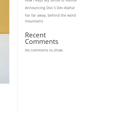
How I Kept My Sense of Humor
Announcing Divi 5 Dev Alpha!
Far far away, behind the word
mountains
Recent
Comments
No comments to show.