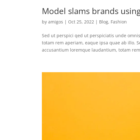
Model slams brands using 
by
amigos
|
Oct 25, 2022
|
Blog
,
Fashion
Sed ut perspici qed ut perspiciatis unde omni
totam rem aperiam, eaque ipsa quae ab illo. Se
accusantium loremque laudantium, totam rem.