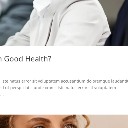
In Good Health?
s iste natus error sit voluptatem accusantium doloremque laudant
d ut perspiciatis unde omnis iste natus error sit voluptatem
..